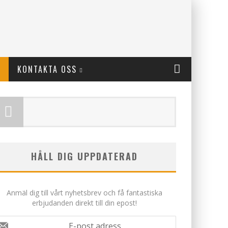
KONTAKTA OSS
HÅLL DIG UPPDATERAD
Anmäl dig till vårt nyhetsbrev och få fantastiska
erbjudanden direkt till din epost!
E-post adress