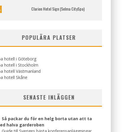
Clarion Hotel Sign (Selma CitySpa)
%
POPULÄRA PLATSER
a hotell i Göteborg
a hotell i Stockholm
a hotell Västmanland
a hotell Skåne
SENASTE INLÄGGEN
Så packar du för en helg borta utan att ta
ed halva garderoben
Guide till Sveriges bästa konferensanläggningar