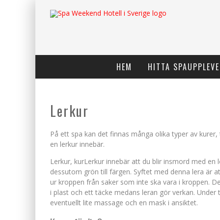
HEM
HITTA SPAUPPLEVE
Lerkur
På ett spa kan det finnas många olika typer av kurer, t
en lerkur innebär.
Lerkur, kurLerkur innebär att du blir insmord med en 
dessutom grön till färgen. Syftet med denna lera är at
ur kroppen från saker som inte ska vara i kroppen. De
i plast och ett täcke medans leran gör verkan. Under 
eventuellt lite massage och en mask i ansiktet.