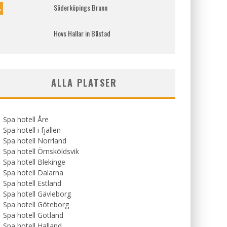
Söderköpings Brunn
%
Hovs Hallar in Båstad
ALLA PLATSER
Spa hotell Åre
Spa hotell i fjällen
Spa hotell Norrland
Spa hotell Örnsköldsvik
Spa hotell Blekinge
Spa hotell Dalarna
Spa hotell Estland
Spa hotell Gävleborg
Spa hotell Göteborg
Spa hotell Gotland
Spa hotell Halland