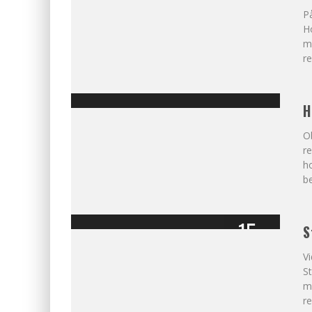
På
Ho
m
re
H
O
re
h
be
15
S
%
OMDÖME
Vi
St
ma
re