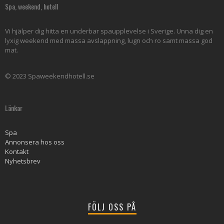
Spa, weekend, hotell
Vi hjälper dig hitta en underbar spaupplevelse i Sverige. Unna dig en
lyxig weekend med massa avslappning, lugn och ro samt massa god
mat.
© 2023 Spaweekendhotell.se
Länkar
Spa
Annonsera hos oss
Kontakt
Nyhetsbrev
FÖLJ OSS PÅ