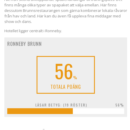
finns många olika typer av spapaket att välja emellan. Här finns
dessutom Brunnsrestaurangen som gärna kombinerar lokala råvaror
från hav och land. Här kan du även få uppleva fina middagar med
show och dans.
Hotellet ligger centralt i Ronneby.
RONNEBY BRUNN
56
%
TOTALA POÄNG
LÄSAR BETYG: (
19
RÖSTER)
56%