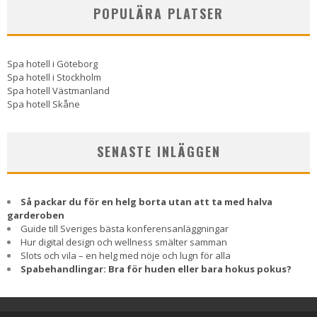
POPULÄRA PLATSER
Spa hotell i Göteborg
Spa hotell i Stockholm
Spa hotell Västmanland
Spa hotell Skåne
SENASTE INLÄGGEN
Så packar du för en helg borta utan att ta med halva
garderoben
Guide till Sveriges bästa konferensanläggningar
Hur digital design och wellness smälter samman
Slots och vila – en helg med nöje och lugn för alla
Spabehandlingar: Bra för huden eller bara hokus pokus?