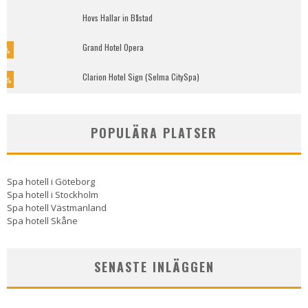
Hovs Hallar in Båstad
Grand Hotel Opera
7
%
Clarion Hotel Sign (Selma CitySpa)
0
%
POPULÄRA PLATSER
Spa hotell i Göteborg
Spa hotell i Stockholm
Spa hotell Västmanland
Spa hotell Skåne
SENASTE INLÄGGEN