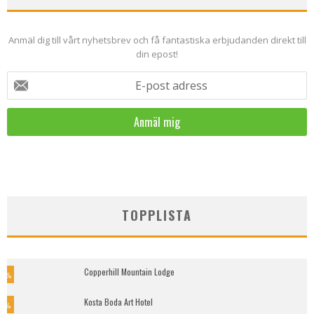
Anmäl dig till vårt nyhetsbrev och få fantastiska erbjudanden direkt till
din epost!
E-post adress
TOPPLISTA
Copperhill Mountain Lodge
5
%
Kosta Boda Art Hotel
9
%