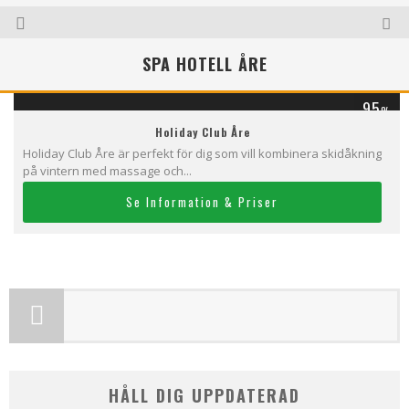
SPA HOTELL ÅRE
95
%
Holiday Club Åre
Holiday Club Åre är perfekt för dig som vill kombinera skidåkning
på vintern med massage och...
Se Information & Priser
HÅLL DIG UPPDATERAD