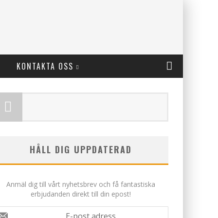
KONTAKTA OSS
HÅLL DIG UPPDATERAD
Anmäl dig till vårt nyhetsbrev och få fantastiska
erbjudanden direkt till din epost!
E-post adress