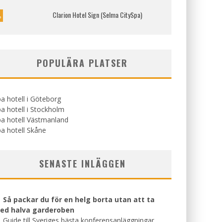
Clarion Hotel Sign (Selma CitySpa)
%
POPULÄRA PLATSER
a hotell i Göteborg
a hotell i Stockholm
a hotell Västmanland
a hotell Skåne
SENASTE INLÄGGEN
Så packar du för en helg borta utan att ta
ed halva garderoben
Guide till Sveriges bästa konferensanläggningar