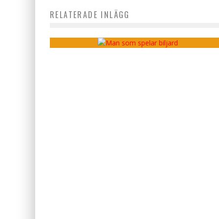
RELATERADE INLÄGG
De bästa sportbarerna i Sverige