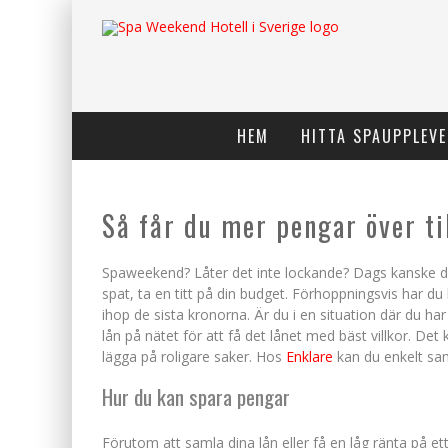
HEM
HITTA SPAUPPLEVE
Så får du mer pengar över t
Spaweekend? Låter det inte lockande? Dags kanske de
spat, ta en titt på din budget. Förhoppningsvis har du 
ihop de sista kronorna. Är du i en situation där du ha
lån på nätet för att få det lånet med bäst villkor. De
lägga på roligare saker. Hos
Enklare
kan du enkelt sam
Hur du kan spara pengar
Förutom att samla dina lån eller få en låg ränta på ett