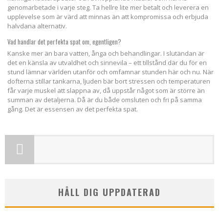
genomarbetade i varje steg. Ta hellre lite mer betalt och leverera en
upplevelse som är värd att minnas än att kompromissa och erbjuda
halvdana alternativ.
Vad handlar det perfekta spat om, egentligen?
Kanske mer än bara vatten, ånga och behandlingar. I slutändan är
det en känsla av utvaldhet och sinnevila – ett tillstånd där du för en
stund lämnar världen utanför och omfamnar stunden här och nu. När
dofterna stillar tankarna, ljuden bär bort stressen och temperaturen
får varje muskel att slappna av, då uppstår något som är större än
summan av detaljerna. Då är du både omsluten och fri på samma
gång. Det är essensen av det perfekta spat.
HÅLL DIG UPPDATERAD