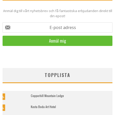
Anmäl dig till vårt nyhetsbrev och få fantastiska erbjudanden direkt till
din epost!
E-post adress
TOPPLISTA
Copperhill Mountain Lodge
5
%
Kosta Boda Art Hotel
9
%