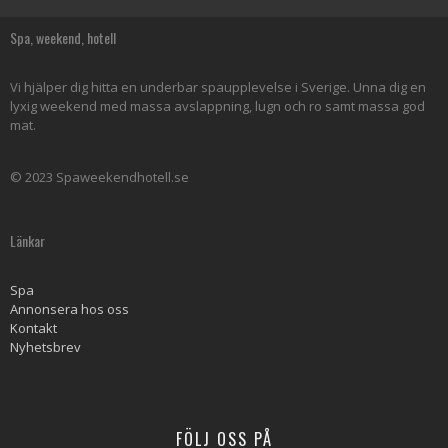
Spa, weekend, hotell
Vi hjälper dig hitta en underbar spaupplevelse i Sverige. Unna dig en
lyxig weekend med massa avslappning, lugn och ro samt massa god
mat.
© 2023 Spaweekendhotell.se
Länkar
Spa
Annonsera hos oss
Kontakt
Nyhetsbrev
FÖLJ OSS PÅ