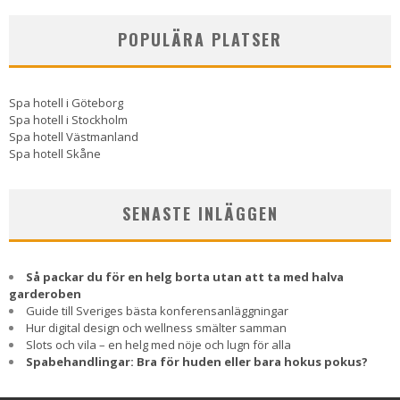
POPULÄRA PLATSER
Spa hotell i Göteborg
Spa hotell i Stockholm
Spa hotell Västmanland
Spa hotell Skåne
SENASTE INLÄGGEN
Så packar du för en helg borta utan att ta med halva
garderoben
Guide till Sveriges bästa konferensanläggningar
Hur digital design och wellness smälter samman
Slots och vila – en helg med nöje och lugn för alla
Spabehandlingar: Bra för huden eller bara hokus pokus?