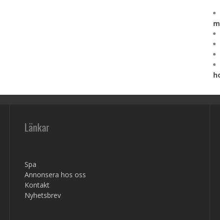
m
h
Länkar
Spa
Annonsera hos oss
Kontakt
Nyhetsbrev