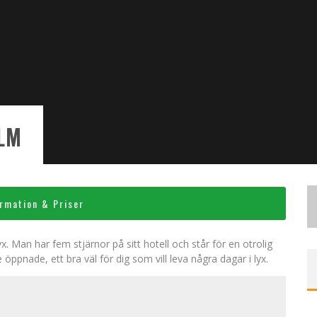
LM
rmation & Priser
x. Man har fem stjärnor på sitt hotell och står för en otrolig
öppnade, ett bra väl för dig som vill leva några dagar i lyx.