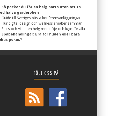
Så packar du för en helg borta utan att ta
ed halva garderoben
Guide till Sveriges bästa konferensanläggningar
Hur digital design och wellness smälter samman
Slots och vila – en helg med nöje och lugn för alla
Spabehandlingar: Bra för huden eller bara
okus pokus?
FÖLJ OSS PÅ