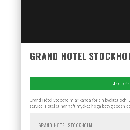
GRAND HOTEL STOCKHO
Mer Info
Grand Hôtel Stockholm är kända för sin kvalitet och ly
service. Hotellet har haft mycket höga betyg sedan de 
GRAND HOTEL STOCKHOLM