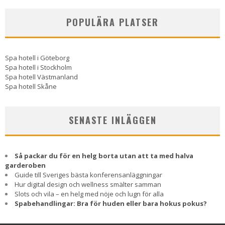
POPULÄRA PLATSER
Spa hotell i Göteborg
Spa hotell i Stockholm
Spa hotell Västmanland
Spa hotell Skåne
SENASTE INLÄGGEN
Så packar du för en helg borta utan att ta med halva
garderoben
Guide till Sveriges bästa konferensanläggningar
Hur digital design och wellness smälter samman
Slots och vila – en helg med nöje och lugn för alla
Spabehandlingar: Bra för huden eller bara hokus pokus?