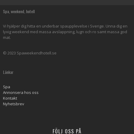
Spa, weekend, hotell
Vi hjälper dig hitta en underbar spaupplevelse i Sverige. Unna dig en
lyxig weekend med massa avslappning, lugn och ro samt massa god
mat.
© 2023 Spaweekendhotell.se
Länkar
Spa
Annonsera hos oss
Kontakt
Nyhetsbrev
FÖLJ OSS PÅ