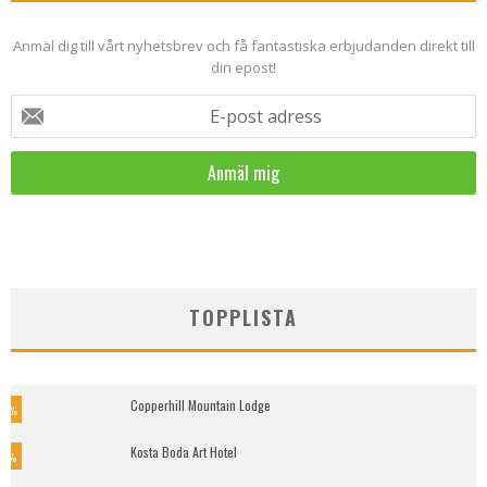
Anmäl dig till vårt nyhetsbrev och få fantastiska erbjudanden direkt till
din epost!
E-post adress
TOPPLISTA
Copperhill Mountain Lodge
5
%
Kosta Boda Art Hotel
9
%